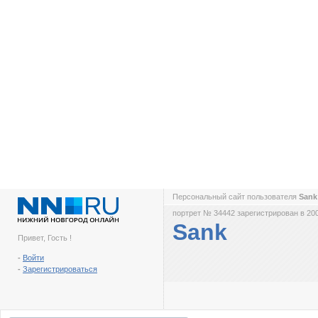
Персональный сайт пользователя
San
портрет № 34442 зарегистрирован в 200
Sank
Привет, Гость !
-
Войти
-
Зарегистрироваться