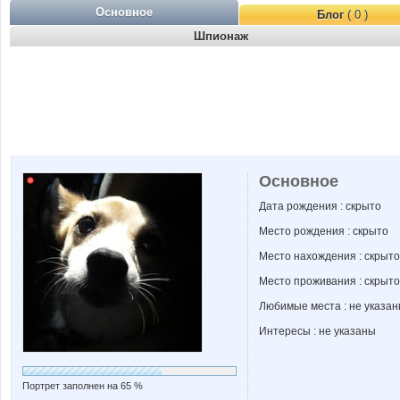
Основное
Блог
( 0 )
Шпионаж
Основное
Дата рождения : скрыто
Место рождения : скрыто
Место нахождения : скрыто
Место проживания : скрыто
Любимые места : не указа
Интересы : не указаны
Портрет заполнен на 65 %