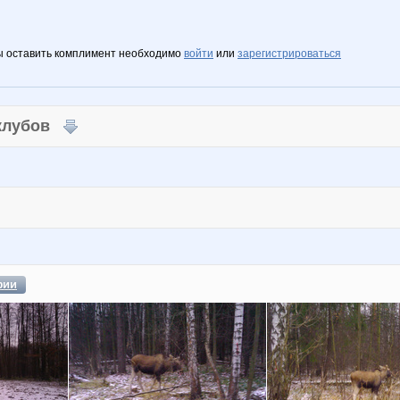
ы оставить комплимент необходимо
войти
или
зарегистрироваться
 клубов
фии