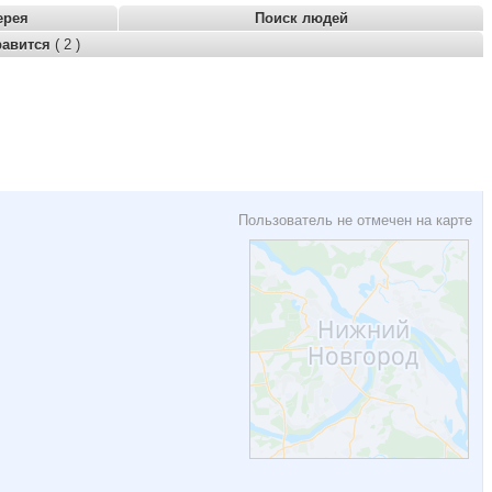
ерея
Поиск людей
равится
( 2 )
Пользователь не отмечен на карте