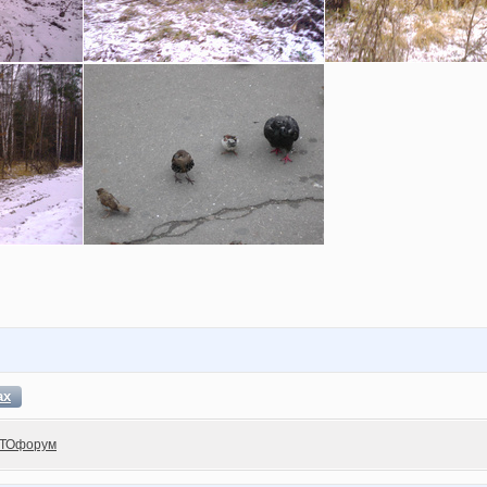
ах
ТОфорум